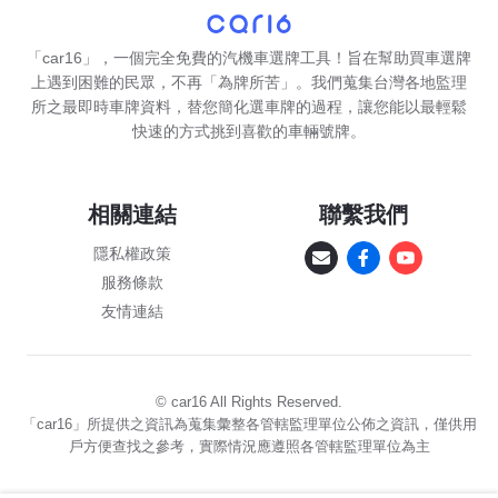
「car16」，一個完全免費的汽機車選牌工具！旨在幫助買車選牌
上遇到困難的民眾，不再「為牌所苦」。我們蒐集台灣各地監理
所之最即時車牌資料，替您簡化選車牌的過程，讓您能以最輕鬆
快速的方式挑到喜歡的車輛號牌。
相關連結
聯繫我們
隱私權政策
服務條款
友情連結
© car16 All Rights Reserved.
「car16」所提供之資訊為蒐集彙整各管轄監理單位公佈之資訊，僅供用
戶方便查找之參考，實際情況應遵照各管轄監理單位為主