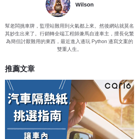
Wilson
幫老闆挑車牌，監理站難用到火氣都上來。然後網站就莫名
其妙生出來了。行銷轉全端工程師兼馬自達車主，擅長化繁
為簡但討厭難用的東西，最近進入邊玩 Python 邊寫文案的
雙重人生。
推薦文章