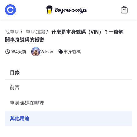
找車牌
車牌知識
什麼是車身號碼（VIN）？一篇解
開車身號碼的祕密
schedule
984天前
Wilson
車身號碼
目錄
前言
車身號碼在哪裡
其他用途