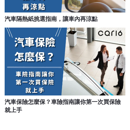
汽車隔熱紙挑選指南，讓車內再涼點
汽車保險怎麼保？車險指南讓你第一次買保險
就上手